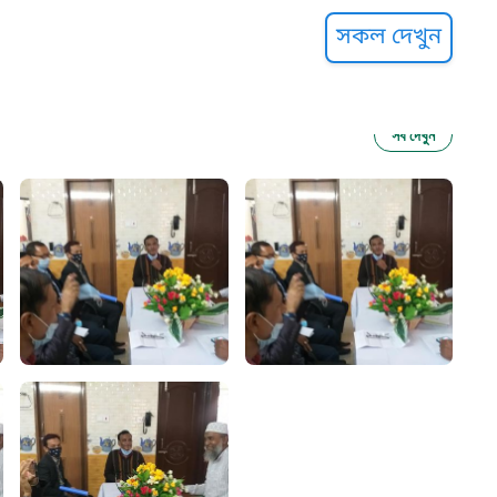
্ট হেল্পলাইন
সকল দেখুন
সব দেখুন
ু নির্যাতন প্রতিরোধ
আগাম বার্তা
২২