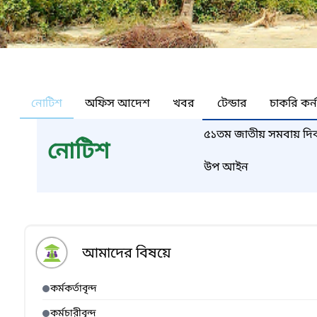
নোটিশ
অফিস আদেশ
খবর
টেন্ডার
চাকরি কর্
৫১তম জাতীয় সমবায় দিবস
নোটিশ
উপ আইন
আমাদের বিষয়ে
কর্মকর্তাবৃন্দ
কর্মচারীবৃন্দ