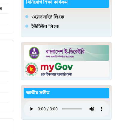
বিনিয়োগ শিক্ষা কার্যক্রম
কা
ওয়েবসাইট লিংক
ইউটিউব লিংক
জাতীয় সঙ্গীত
)