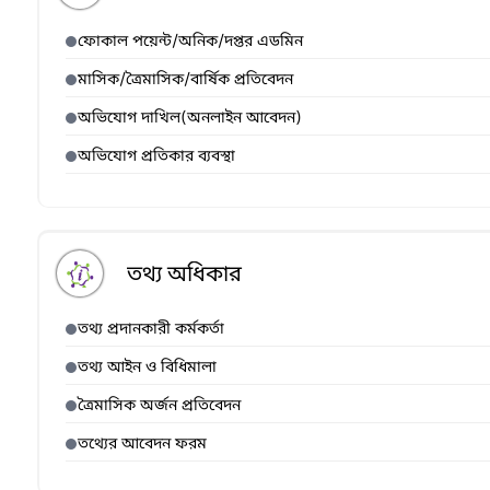
ফোকাল পয়েন্ট/অনিক/দপ্তর এডমিন
মাসিক/ত্রৈমাসিক/বার্ষিক প্রতিবেদন
অভিযোগ দাখিল(অনলাইন আবেদন)
অভিযোগ প্রতিকার ব্যবস্থা
তথ্য অধিকার
তথ্য প্রদানকারী কর্মকর্তা
তথ্য আইন ও বিধিমালা
ত্রৈমাসিক অর্জন প্রতিবেদন
তথ্যের আবেদন ফরম