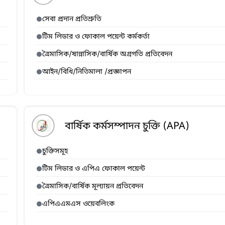
সেবা প্রদান প্রতিশ্রুতি
টিম লিডার ও ফোকাল পয়েন্ট কর্মকর্তা
ত্রৈমাসিক/ষান্নাসিক/বার্ষিক অগ্রগতি প্রতিবেদন
আইন/বিধি/নিতিমালা /প্রজ্ঞাপন
বার্ষিক কর্মসম্পাদন চুক্তি (APA)
চুক্তিসমূহ
টিম লিডার ও এপিএ ফোকাল পয়েন্ট
ত্রৈমাসিক/বার্ষিক মূল্যায়ন প্রতিবেদন
এপিএএমএস ওয়েবলিংক