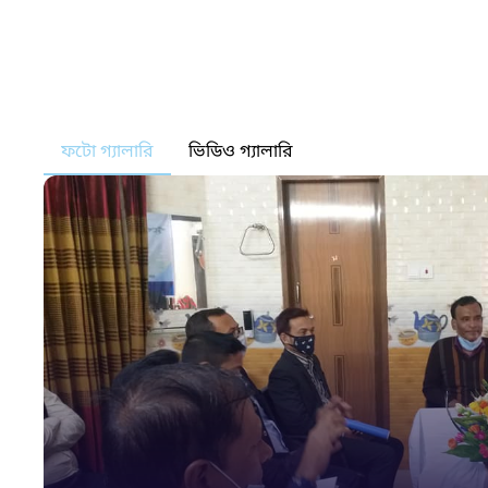
ফটো গ্যালারি
ভিডিও গ্যালারি