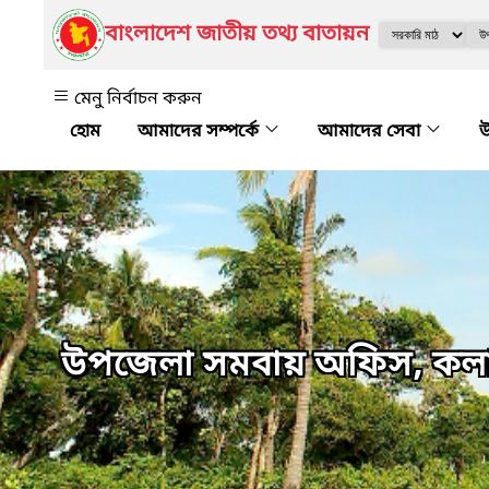
বাংলাদেশ জাতীয় তথ্য বাতায়ন
মেনু নির্বাচন করুন
আমাদের সম্পর্কে
আমাদের সেবা
উ
উপজেলা সমবায় অফিস, কল