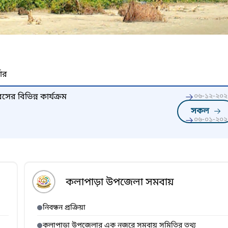
নার
ের বিভিন্ন কার্যক্রম
০৬-১২-২০২
সকল
০৬-০১-২০২
কলাপাড়া উপজেলা সমবায়
নিবন্ধন প্রক্রিয়া
কলাপাড়া উপজেলার এক নজরে সমবায় সমিতির তথ্য