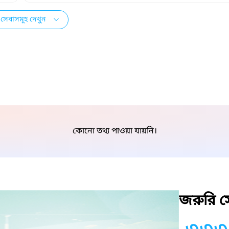
সেবাসমূহ দেখুন
কোনো তথ্য পাওয়া যায়নি।
জরুরি সে