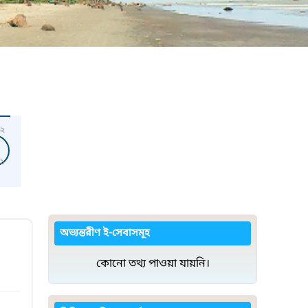
২
১
অভ্যন্তরীণ ই-সেবাসমূহ
কোনো তথ্য পাওয়া যায়নি।